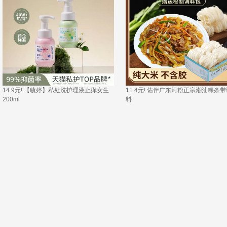
14.9元! 【毓婷】私处洗护理液止痒女生
11.4元! 佑伴广东河粉正宗潮汕粿条带
200ml 
料 