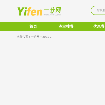
省钱
首页
淘宝搜券
优惠券
当前位置：
一分网
>
2021-2 