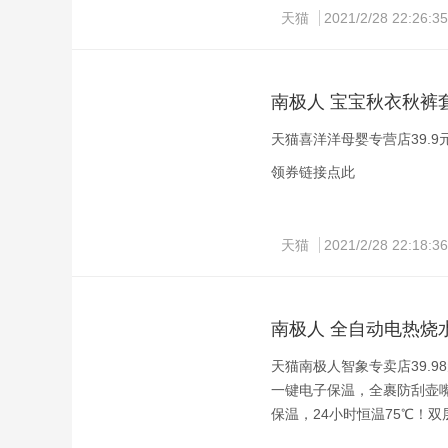
天猫
2021/2/28 22:26:35
南极人 宝宝秋衣秋裤套
天猫喜洋洋母婴专营店39.9
领券链接点此
天猫
2021/2/28 22:18:36
南极人 全自动电热烧
天猫南极人智象专卖店39.9
一键电子保温，全裹防刮壶
保温，24小时恒温75℃！