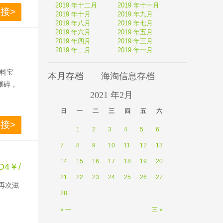
2019 年十二月
2019 年十一月
接>
2019 年十月
2019 年九月
2019 年八月
2019 年七月
2019 年六月
2019 年五月
2019 年四月
2019 年三月
2019 年二月
2019 年一月
料宝
本月存档
海淘信息存档
碾碎，
2021 年2月
日 
一 
二 
三 
四 
五 
六 
接>
1
2
3
4
5
6
7
8
9
10
11
12
13
14
15
16
17
18
19
20
O4￥/
21
22
23
24
25
26
27
再次滋
28
« 一
三 »