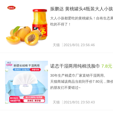
振鹏达 黄桃罐头4瓶装大人小
大人小孩都爱吃的黄桃罐头！自有生态
吃的不得了！
天猫
2021/8/31 23:56:46
诺态干湿两用纯棉洗脸巾
7.8
30年生产棉柔巾厂家直销干湿两用。
天猫商城该商品当前到手价7.80元，降价
的朋友们不要错过~
天猫
2021/8/31 23:50:43