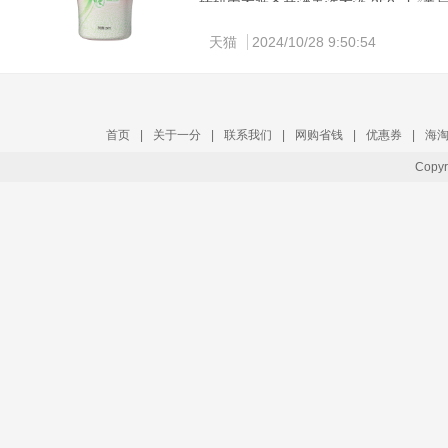
娇妍内衣裤杀菌消毒洗衣液 350ml✅券
去污渍女性必备
天猫
2024/10/28 9:50:54
首页
|
关于一分
|
联系我们
|
网购省钱
|
优惠券
|
海
Copy