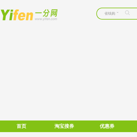
省钱购
首页
淘宝搜券
优惠券