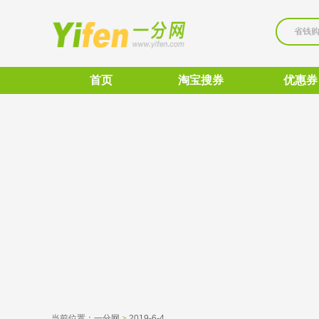
省钱
首页
淘宝搜券
优惠券
当前位置：
一分网
>
2019-6-4 