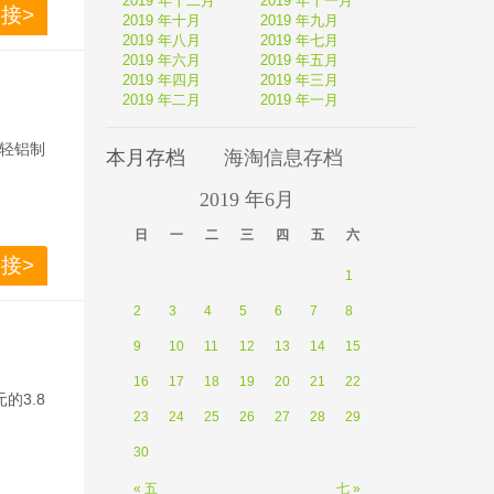
2019 年十二月
2019 年十一月
接>
2019 年十月
2019 年九月
2019 年八月
2019 年七月
2019 年六月
2019 年五月
2019 年四月
2019 年三月
2019 年二月
2019 年一月
轻铝制
本月存档
海淘信息存档
2019 年6月
日 
一 
二 
三 
四 
五 
六 
，可以
接>
1
2
3
4
5
6
7
8
9
10
11
12
13
14
15
16
17
18
19
20
21
22
的3.8
23
24
25
26
27
28
29
30
« 五
七 »